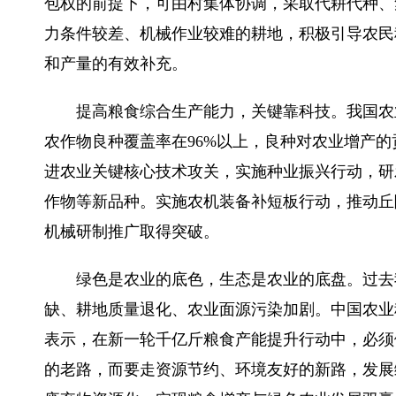
包权的前提下，可由村集体协调，采取代耕代种、
力条件较差、机械作业较难的耕地，积极引导农民
和产量的有效补充。
提高粮食综合生产能力，关键靠科技。我国农业科
农作物良种覆盖率在96%以上，良种对农业增产的
进农业关键核心技术攻关，实施种业振兴行动，研
作物等新品种。实施农机装备补短板行动，推动丘
机械研制推广取得突破。
绿色是农业的底色，生态是农业的底盘。过去我
缺、耕地质量退化、农业面源污染加剧。中国农业
表示，在新一轮千亿斤粮食产能提升行动中，必须
的老路，而要走资源节约、环境友好的新路，发展