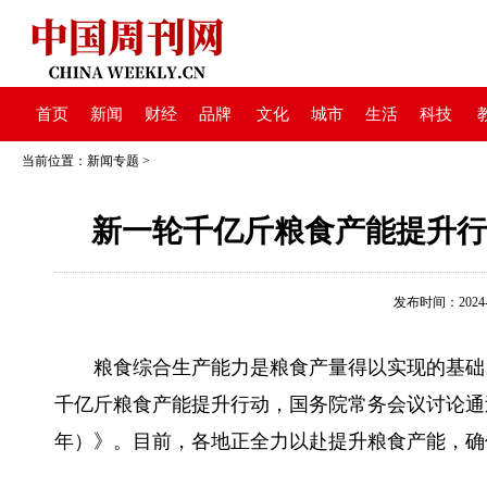
首页
新闻
财经
品牌
文化
城市
生活
科技
当前位置：
新闻专题
>
新一轮千亿斤粮食产能提升行
发布时间：2024-04
粮食综合生产能力是粮食产量得以实现的基础
千亿斤粮食产能提升行动，国务院常务会议讨论通过
年）》。目前，各地正全力以赴提升粮食产能，确