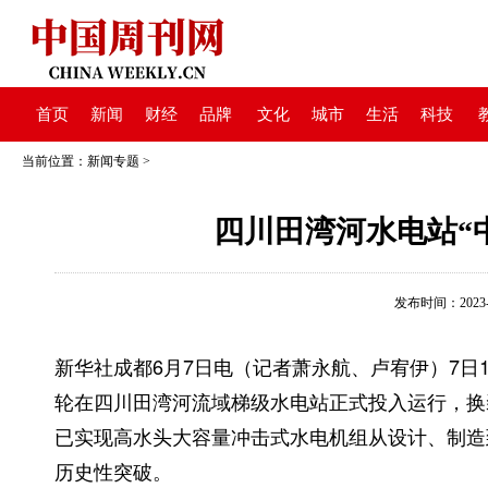
首页
新闻
财经
品牌
文化
城市
生活
科技
当前位置：
新闻专题
>
四川田湾河水电站“
发布时间：2023-06
新华社成都6月7日电（记者萧永航、卢宥伊）7日
轮在四川田湾河流域梯级水电站正式投入运行，换装
已实现高水头大容量冲击式水电机组从设计、制造
历史性突破。