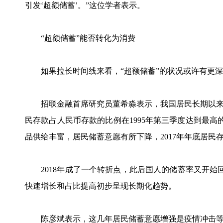
引发‘超额储蓄’。”这位学者表示。
“超额储蓄”能否转化为消费
如果拉长时间线来看，“超额储蓄”的状况或许有更深
招联金融首席研究员董希淼表示，我国居民长期以来
民存款占人民币存款的比例在1995年第三季度达到最高
品供给丰富，居民储蓄意愿有所下降，2017年年底居民存
2018年成了一个转折点，此后国人的储蓄率又开始回升
快速增长和占比提高初步呈现长期化趋势。
陈彦斌表示，这几年居民储蓄意愿增强是疫情冲击等