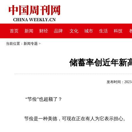
首页
新闻
财经
品牌
文化
城市
生活
科技
当前位置：
新闻专题
>
储蓄率创近年新高
发布时间：2023-02
“节俭”也超额了？
节俭是一种美德，可现在正在有人为它表示担心。