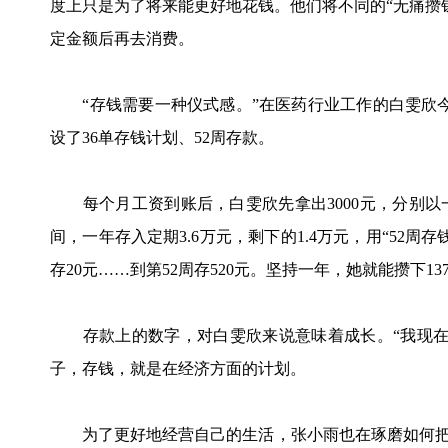
度上只是为了将来能更好地花钱。他们将不同的“无痛攒钱”
定金额后再去消费。
“存钱需要一种仪式感。”在医药行业工作的白雯欣今年
设了36单存钱计划、52周存款。
每个月工资到账后，白雯欣先拿出3000元，分别以一
间，一年存入定期3.6万元，剩下的1.4万元，用“52周
存20元……到第52周存520元。坚持一年，她就能攒下137
存款上的数字，对白雯欣来说意味着成长。“我现在
子，存钱，就是在经济方面的计划。
为了更好地经营自己的生活，张小雨也在琢磨如何把日