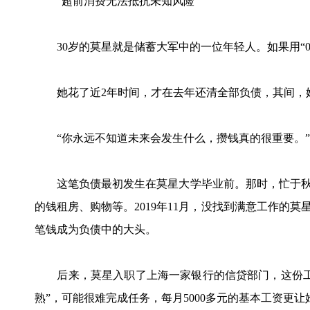
“超前消费无法抵抗未知风险”
30岁的莫星就是储蓄大军中的一位年轻人。如果用“0
她花了近2年时间，才在去年还清全部负债，其间，她
“你永远不知道未来会发生什么，攒钱真的很重要。”20
这笔负债最初发生在莫星大学毕业前。那时，忙于秋招
的钱租房、购物等。2019年11月，没找到满意工作的莫星选
笔钱成为负债中的大头。
后来，莫星入职了上海一家银行的信贷部门，这份工
熟”，可能很难完成任务，每月5000多元的基本工资更