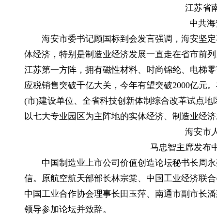
江苏省南
中共海安
海安市委书记顾国标到会发言强调，海安坚定不
体经济，特别是制造业经济发展一直走在省市前列
江苏第一方阵，拥有磁性材料、时尚锦纶、电梯零部
应税销售突破千亿大关，今年有望突破2000亿元。
(市)建设单位、全省科技创新体制综合改革试点
以七大专业园区为主阵地的实体经济、制造业经济
海安市人
马忠智主席发布中
中国制造业上市公司价值创造论坛秘书长周永亮
信。原航空航天部部长林宗棠、中国工业经济联合
中国工业合作协会理事长田玉萍、南通市副市长潘
领导参加论坛并致辞。