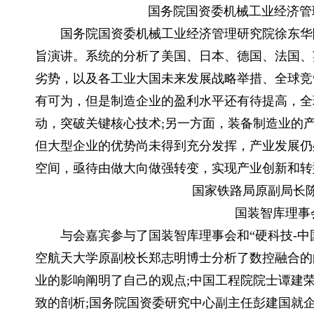
国务院国资委机械工业经济管理
国务院国资委机械工业经济管理研究院徐东华院长
旨演讲。系统的分析了美国、日本、德国、法国、
劣势，以及各工业大国未来发展战略举措、全球竞
有可为，但是制造企业的盈利水平还有待提高，全
动，突破关键核心技术;另一方面，装备制造业的
但大型企业的优势尚未得到充分发挥，产业发展仍
空间，亟待由做大向做强转变，实现产业创新和转
国家铁路局原副局长陈
国装智库理事会和
与会嘉宾参与了国装智库理事会和“硬科技-中国
空航天大学原副校长郑志明博士分析了数控融合的
业的影响阐明了自己的观点;中国工程院院士谭建
致的剖析;国务院国资委研究中心副主任彭建国就企