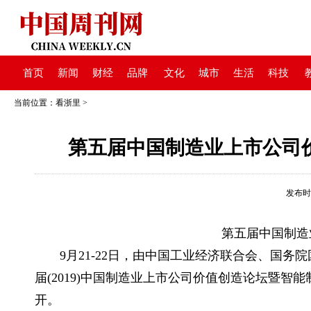
首页
新闻
财经
品牌
文化
城市
生活
科技
当前位置：
看浙里
>
第五届中国制造业上市公司
发布时间：
第五届中国制造业
9月21-22日，由中国工业经济联合会、国务
届(2019)中国制造业上市公司价值创造论坛暨
开。