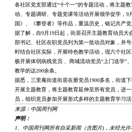
各社区党支部通过“十个一”的专题活动，将主题
动、专题调研、专题党课等活动开展领学促学，9
国》、《攀登者》等作品，重温历史，铭记共产党
据了解，自9月19日起，街居召开主题教育动员
部书记、社区在职党员列为第一批动员对象，并号
时结合社区实际，开展特色教学活动，现六个社区
极开展体弱病残党员 、商城流动党员“上门送学”、
教学的达200余条。
据悉，三里庵街道街居在册党员1900多名，街道
开展主题教育，将主题教育延伸至所有党员，进一
员，组织党员参加开展形式多样的主题教育学习活
来源：中国周刊网
声明：
1、中国周刊网所有自采新闻（含图片)，未经允