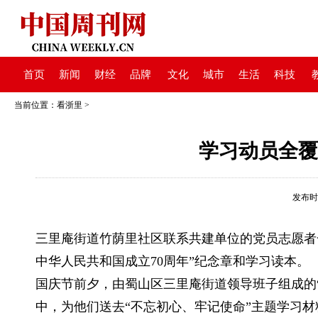
首页
新闻
财经
品牌
文化
城市
生活
科技
当前位置：
看浙里
>
学习动员全覆
发布时间：
三里庵街道竹荫里社区联系共建单位的党员志愿者
中华人民共和国成立70周年”纪念章和学习读本。
国庆节前夕，由蜀山区三里庵街道领导班子组成的
中，为他们送去“不忘初心、牢记使命”主题学习