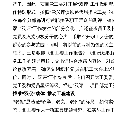
严了。因此，项目党工委对开展“双评”工作做到程
作特殊形式，按照“党员评议铁路代局指党工委”
在每个分部都进行述职接受职工群众的测评，确
双”“双评”工作发生的部分变化，广泛征求员工
党员及入党积极分子的心声；采取召开职工大会的
群众的参与范围；同时，将以前的两种颜色的民主
程序。三是狠抓《党工委工作报告》《党员述职
务工作的领导审核，交书记结合承诺内容逐一对
论修改完善，确保党组织和党员在职工大会上述
价。同时，“双评”工作结束后，专门召开党工委
党工委和党员星级等级。经过“双评”，项目部党工
找准“双促”载体 推动工程建设
“双促”是检验“双学、双亮、双评”的标尺，如何
态，党工委作为一项重要课题研究。在实际工作中