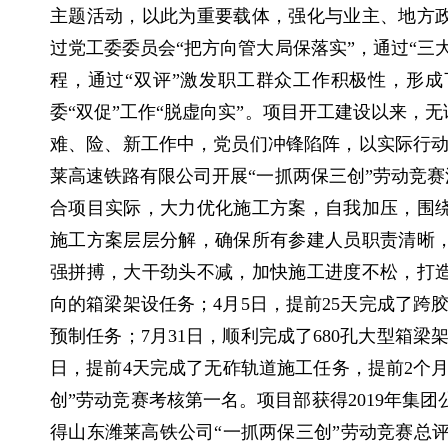
主题活动，以此为重要载体，强化与业主、地方
过党工委委员会“把方向管大局保落实”，通过“三
程，通过“双评”激发职工群众工作积极性，形成
委“双促”工作“脱虚向实”。项目开工建设以来，
难、险、新工作中，党员们冲锋陷阵，以实际行动向
莱高速铁路有限公司开展“一抓两保三创”劳动竞赛
合项目实际，大力优化施工方案，自我加压，围
施工方案层层分解，确保所有参建人员职责清晰
强拼搏，大干劲头不减，加快施工进度不松，打造
向的箱梁架设任务；4月5日，提前25天完成了跨胶
预制任务；7月31日，顺利完成了680孔大型箱梁架
日，提前4天完成了无砟轨道施工任务，提前2个月
创”劳动竞赛考核第一名。项目部获得2019年集
得山东潍莱高铁公司“一抓两保三创”劳动竞赛总