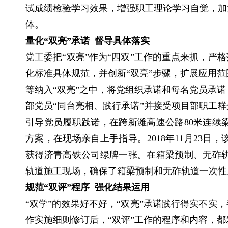
试成绩检验学习效果，增强职工理论学习自觉，加
体。
量化“双亮”承诺 督导具体落实
党工委把“双亮”作为“四双”工作的重点来抓，严
化标准具体规范，并创新“双亮”步骤，扩展应用
等纳入“双亮”之中，将党组织承诺和每名党员承
部党员“同台亮相、践行承诺”并接受项目部职工群
引导党员履职践诺，在跨新潍高速公路80米连续
方案，在现场亲自上手指导。2018年11月23
获得济青高铁公司绿牌一张。在箱梁预制、无砟
轨道施工现场，确保了箱梁预制和无砟轨道一次性质
规范“双评”程序 强化结果运用
“双学”的效果好不好，“双亮”承诺践行得实不实
作实施细则修订后，“双评”工作的程序和内容，