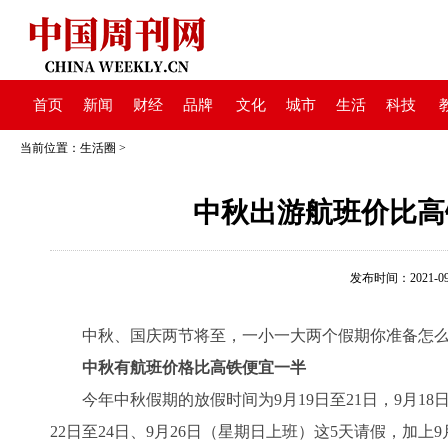
首页
新闻
财经
品牌
文化
城市
生活
科技
当前位置：
生活圈
>
中秋出游航班价比高
发布时间：2021-09-1
中秋、国庆两节将至，一小一大两个假期你准备怎么安
中秋有航班价格比高铁便宜一半
今年中秋假期的放假时间为9月19日至21日，9月18
22日至24日、9月26日（星期日上班）这5天请假，加上