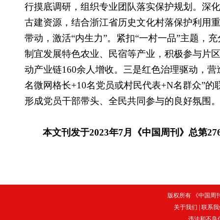
行摸底调研，组织专业团队落实保护规划。深
古建资源，结合浙江省历史文化村落保护利用
带动，激活“内生力”。紧扣“一村一品”主题，
制宜发展特色农业、民宿等产业，积极参与片区
动产业链160余人增收。三是红色治理驱动，营
名微网格长+10名党员或村民代表+N名群众”的
形成党员干部带头、全民共同参与的良好氛围
本文刊发于2023年7月《中国周刊》总第27
版权所有 《中国周刊》
关于我们
|
联系我
违法和不良信息