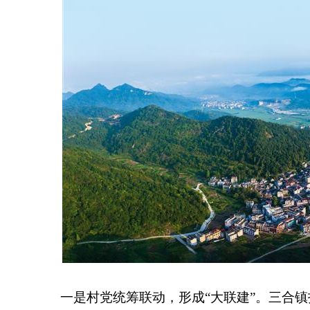
一是村党统筹联动，形成“大联建”。三合