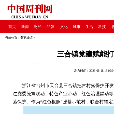
首页
新闻
财经
品牌
文化
城市
生活
科技
当前位置：
美丽城镇
>
三合镇党建赋能打
发布时间：2023-08-18 13:02:0
浙江省台州市天台县三合镇把古村落保护开发作
过党委统筹联动、特色产业带动、红色治理驱动等
落保护。作为“红色根脉”强基示范村，联合村锚