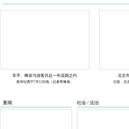
车手、蜂农与游客共赴一年花期之约
北京
新华社西宁7月12日电（记者李琳海...
日前，北京
要闻
社会
/
法治