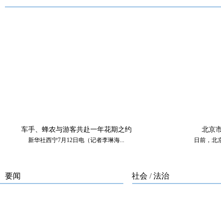
车手、蜂农与游客共赴一年花期之约
北京
新华社西宁7月12日电（记者李琳海...
日前，北京
要闻
社会
/
法治