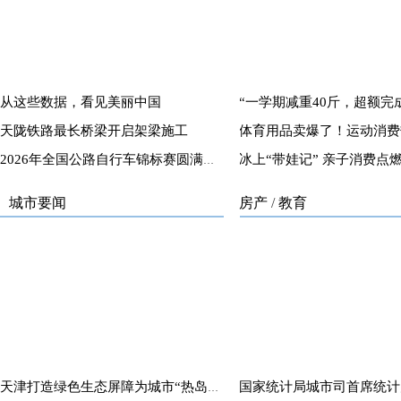
从这些数据，看见美丽中国
天陇铁路最长桥梁开启架梁施工
2026年全国公路自行车锦标赛圆满落幕
城市要闻
房产
/
教育
天津打造绿色生态屏障为城市“热岛”降温