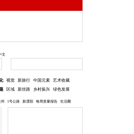
中文
化
视觉
新旅行
中国元素
艺术收藏
题
区域
新丝路
乡村振兴
绿色发展
贵州
1号公路
新溧阳
每周质量报告
生活圈