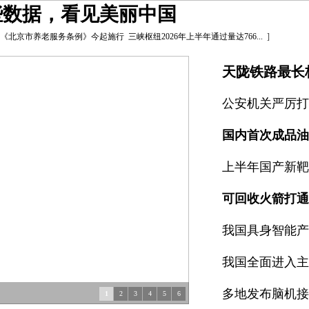
些数据，看见美丽中国
《北京市养老服务条例》今起施行
三峡枢纽2026年上半年通过量达766...
]
天陇铁路最长
公安机关严厉打
可回收火箭打通
我国具身智能产
我国全面进入主
多地发布脑机接
1
2
3
4
5
6