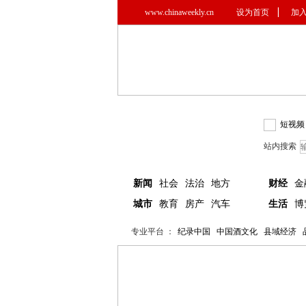
www.chinaweekly.cn
设为首页
▏
加
短视频
站内搜索
新闻
社会
法治
地方
财经
金
城市
教育
房产
汽车
生活
博
专业平台 ：
纪录中国
中国酒文化
县域经济