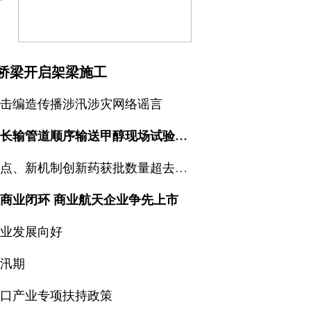
桥梁开启架梁施工
击编造传播涉汛涉灾网络谣言
国内首次成品油长输管道顺序输送甲醇现场试验完成
上半年国产新靶点、新机制创新药获批数量超去年全年
商业闭环 商业航天企业争先上市
业发展向好
汛期
口产业专项扶持政策