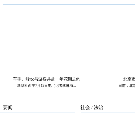
车手、蜂农与游客共赴一年花期之约
北京
新华社西宁7月12日电（记者李琳海...
日前，北京
要闻
社会
/
法治