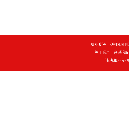
版权所有 《中国周刊》社
关于我们
|
联系我
违法和不良信息