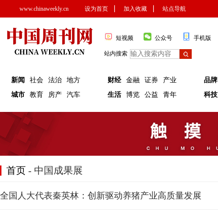
www.chinaweekly.cn
设为首页
▏
加入收藏
▏
站点导航
短视频
公众号
手机版
站内搜索
新闻
社会
法治
地方
财经
金融
证券
产业
品牌
城市
教育
房产
汽车
生活
博览
公益
青年
科技
首页
- 中国成果展
全国人大代表秦英林：创新驱动养猪产业高质量发展