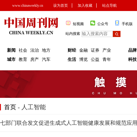
www.chinaweekly.cn
设为首页
▏
加入收藏
▏
站点导航
短视频
公众号
手机版
站内搜索
新闻
社会
法治
地方
财经
金融
证券
产业
品牌
城市
教育
房产
汽车
生活
博览
公益
青年
科技
首页
- 人工智能
七部门联合发文促进生成式人工智能健康发展和规范应